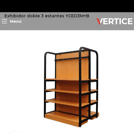
Inicio
Exhibición
Exhibidores
Exhibidor doble 3 estantes YCED3M+B
Menú