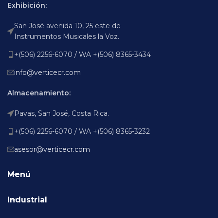
Exhibición:
San José avenida 10, 25 este de
Instrumentos Musicales la Voz.
+(506) 2256-6070 / WA +(506) 8365-3434
info@verticecr.com
Almacenamiento:
Pavas, San José, Costa Rica.
+(506) 2256-6070 / WA +(506) 8365-3232
asesor@verticecr.com
Menú
Industrial