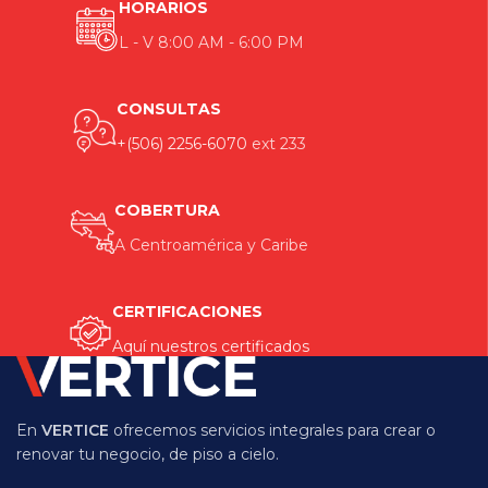
HORARIOS
L - V 8:00 AM - 6:00 PM
CONSULTAS
+(506) 2256-6070
ext 233
COBERTURA
A Centroamérica y Caribe
CERTIFICACIONES
Aquí nuestros certificados
En
VERTICE
ofrecemos servicios integrales para crear o
renovar tu negocio, de piso a cielo.