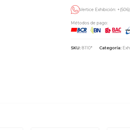
Vertice Exhibición: +(506
Métodos de pago:
SKU:
8110*
Categoría:
Exh