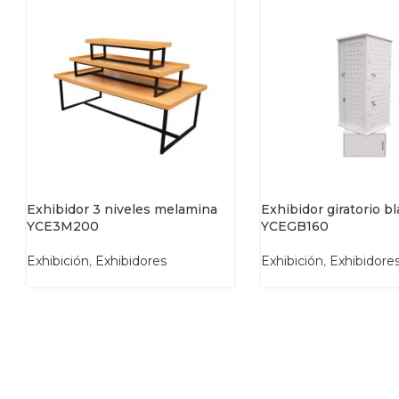
Exhibidor 3 niveles melamina
Exhibidor giratorio b
YCE3M200
YCEGB160
Exhibición
,
Exhibidores
Exhibición
,
Exhibidore