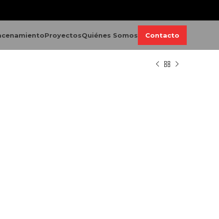
acenamiento
Proyectos
Quiénes Somos
Contacto