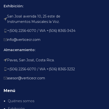
Exhibición:
San José avenida 10, 25 este de
Instrumentos Musicales la Voz.
+(506) 2256-6070 / WA +(506) 8365-3434
info@verticecr.com
Almacenamiento:
Pavas, San José, Costa Rica.
+(506) 2256-6070 / WA +(506) 8365-3232
asesor@verticecr.com
Menú
Quiénes somos
Exhibición