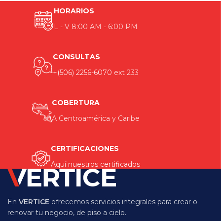
HORARIOS
L - V 8:00 AM - 6:00 PM
CONSULTAS
+(506) 2256-6070
ext 233
COBERTURA
A Centroamérica y Caribe
CERTIFICACIONES
Aquí nuestros certificados
En
VERTICE
ofrecemos servicios integrales para crear o
renovar tu negocio, de piso a cielo.