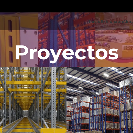
Inicio
Exhibición
Alm
Proyectos