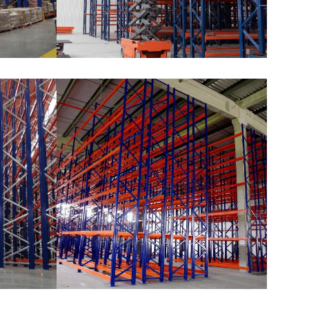
Almacenamiento Industrial
La Guacamaya