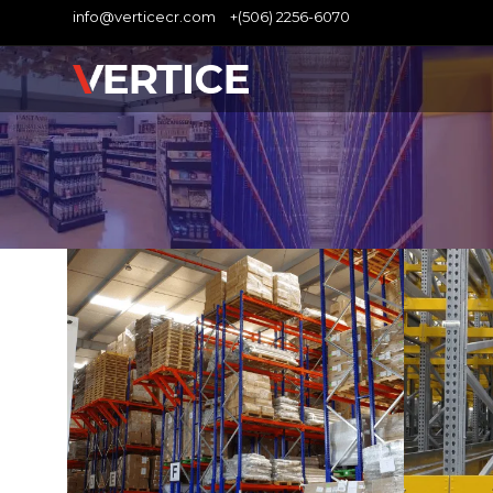
info@verticecr.com
+(506) 2256-6070