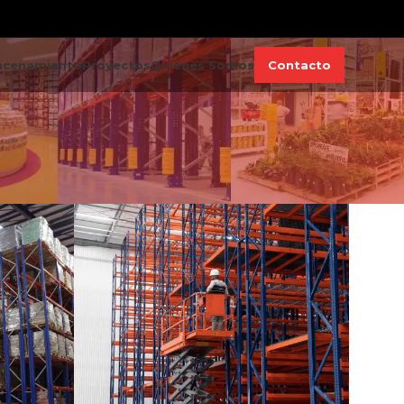
acenamiento
Proyectos
Quiénes Somos
Contacto