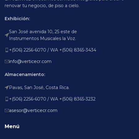
renovar tu negocio, de piso a cielo.
Exhibición:
San José avenida 10, 25 este de
Instrumentos Musicales la Voz.
+(506) 2256-6070 / WA +(506) 8365-3434
info@verticecr.com
Almacenamiento:
Pavas, San José, Costa Rica.
+(506) 2256-6070 / WA +(506) 8365-3232
asesor@verticecr.com
Menú