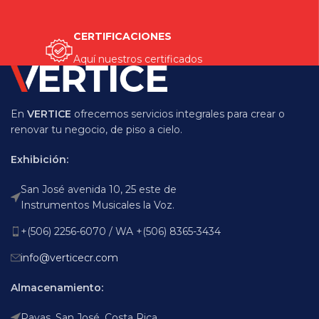
CERTIFICACIONES
Aquí nuestros certificados
En
VERTICE
ofrecemos servicios integrales para crear o
renovar tu negocio, de piso a cielo.
Exhibición:
San José avenida 10, 25 este de
Instrumentos Musicales la Voz.
+(506) 2256-6070 / WA +(506) 8365-3434
info@verticecr.com
Almacenamiento:
Pavas, San José, Costa Rica.