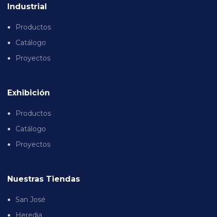
Industrial
Productos
Catálogo
Proyectos
Exhibición
Productos
Catálogo
Proyectos
Nuestras Tiendas
San José
Heredia