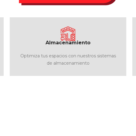
Almacenamiento
Optimiza tus espacios con nuestros sistemas
de almacenamiento
rciales