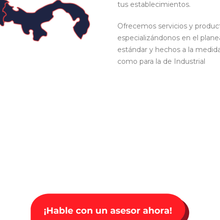
tus establecimientos.
Ofrecemos servicios y product
especializándonos en el plan
estándar y hechos a la medida,
como para la de Industrial