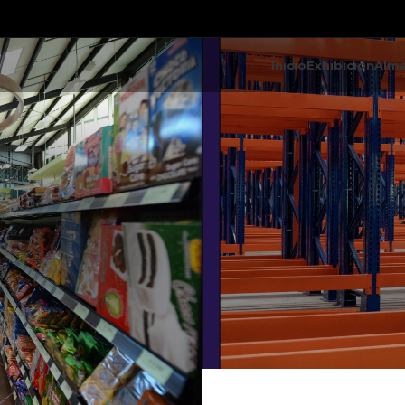
Inicio
Exhibición
Alm