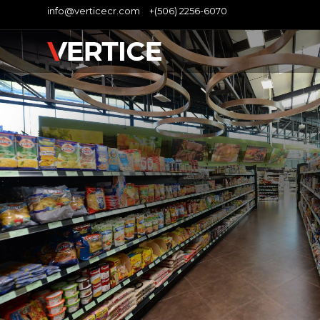
info@verticecr.com
+(506) 2256-6070