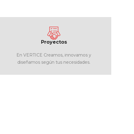
Proyectos
En VERTICE Creamos, innovamos y
diseñamos según tus necesidades.