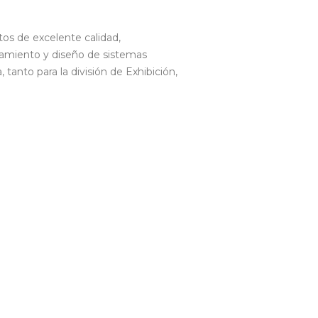
os de excelente calidad,
eamiento y diseño de sistemas
 tanto para la división de Exhibición,