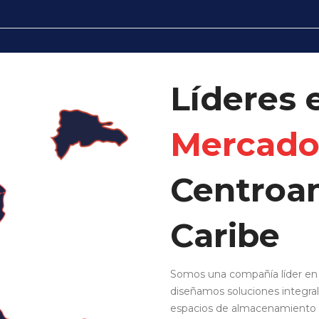
Líderes 
Mercad
Centroa
Caribe
Somos una compañía líder en
diseñamos soluciones integral
espacios de almacenamiento p