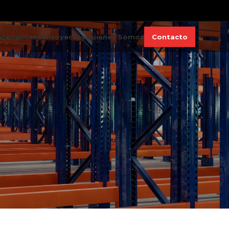
acenamiento
Proyectos
Quiénes Somos
Contacto