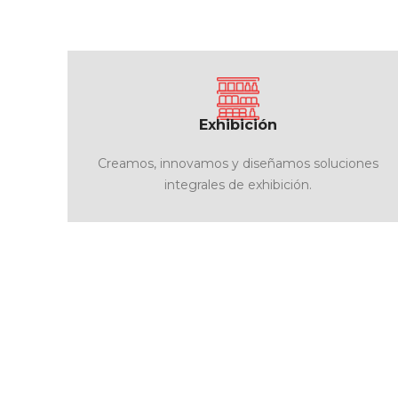
Exhibición
Creamos, innovamos y diseñamos soluciones
integrales de exhibición.
Conoce aquí nuestros socios come