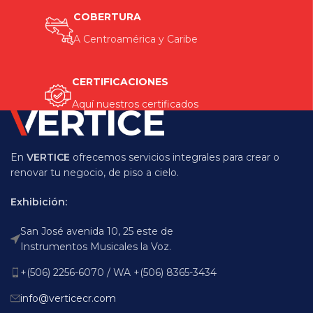
COBERTURA
A Centroamérica y Caribe
CERTIFICACIONES
Aquí nuestros certificados
En
VERTICE
ofrecemos servicios integrales para crear o
renovar tu negocio, de piso a cielo.
Exhibición:
San José avenida 10, 25 este de
Instrumentos Musicales la Voz.
+(506) 2256-6070 / WA +(506) 8365-3434
info@verticecr.com