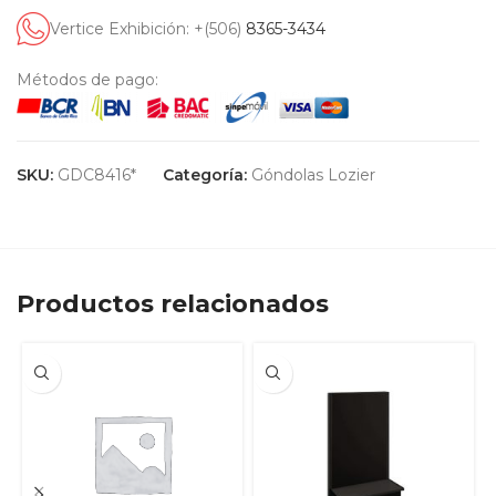
Vertice Exhibición: +(506)
8365-3434
Métodos de pago:
SKU:
GDC8416*
Categoría:
Góndolas Lozier
Productos relacionados