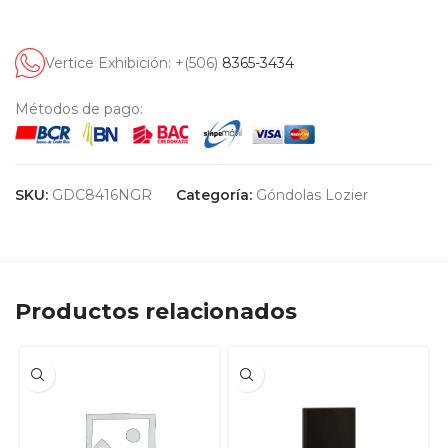
Vertice Exhibición: +(506)
8365-3434
Métodos de pago:
SKU:
GDC8416NGR
Categoría:
Góndolas Lozier
Productos relacionados