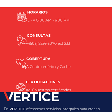
HORARIOS
L - V 8:00 AM - 6:00 PM
CONSULTAS
+(506) 2256-6070
ext 233
COBERTURA
A Centroamérica y Caribe
CERTIFICACIONES
Aquí nuestros certificados
En
VERTICE
ofrecemos servicios integrales para crear o