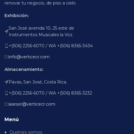
renovar tu negocio, de piso a cielo.
Exhibición:
San José avenida 10, 25 este de
Instrumentos Musicales la Voz.
+(506) 2256-6070 / WA +(506) 8365-3434
info@verticecr.com
Almacenamiento:
Pavas, San José, Costa Rica.
+(506) 2256-6070 / WA +(506) 8365-3232
asesor@verticecr.com
Menú
Quiénes somos