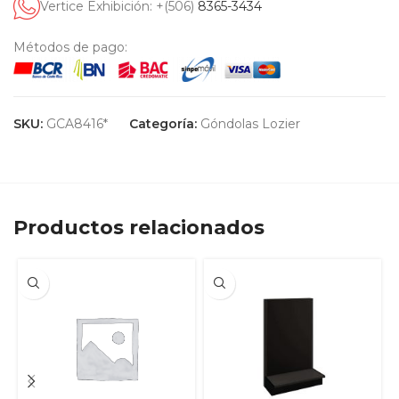
Vertice Exhibición: +(506)
8365-3434
Métodos de pago:
SKU:
GCA8416*
Categoría:
Góndolas Lozier
Productos relacionados