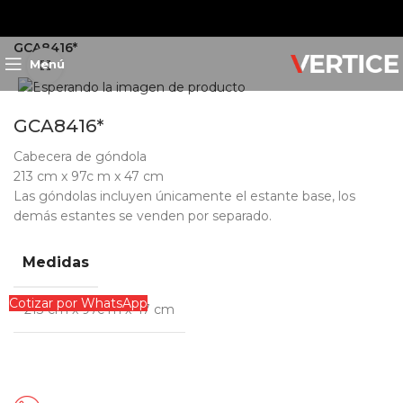
Inicio
Exhibición
Góndolas
Góndolas Lozier
GCA8416*
Menú
Clic para ampliar
GCA8416*
Cabecera de góndola
213 cm x 97c m x 47 cm
Las góndolas incluyen únicamente el estante base, los
demás estantes se venden por separado.
Medidas
Cotizar por WhatsApp
213 cm x 97c m x 47 cm