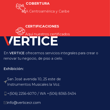
COBERTURA
A Centroamérica y Caribe
CERTIFICACIONES
Aquí nuestros certificados
En
VERTICE
ofrecemos servicios integrales para crear o
renovar tu negocio, de piso a cielo.
Exhibición:
San José avenida 10, 25 este de
Instrumentos Musicales la Voz.
+(506) 2256-6070 / WA +(506) 8365-3434
info@verticecr.com