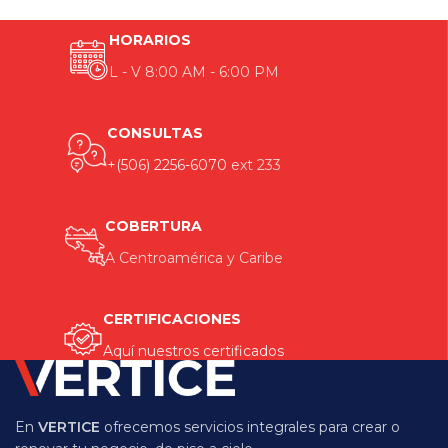
HORARIOS
L - V 8:00 AM - 6:00 PM
CONSULTAS
+(506) 2256-6070
ext 233
COBERTURA
A Centroamérica y Caribe
CERTIFICACIONES
Aquí nuestros certificados
En
VERTICE
ofrecemos servicios integrales para crear o