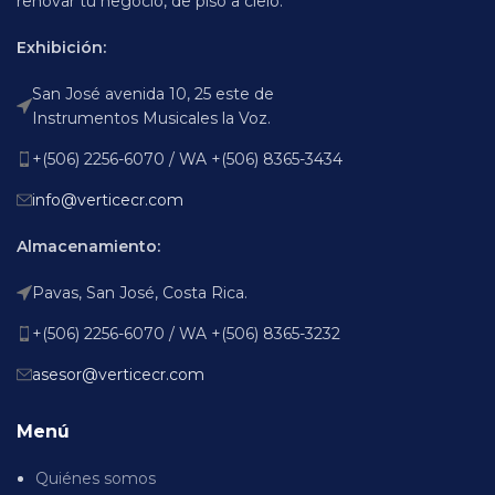
renovar tu negocio, de piso a cielo.
Exhibición:
San José avenida 10, 25 este de
Instrumentos Musicales la Voz.
+(506) 2256-6070 / WA +(506) 8365-3434
info@verticecr.com
Almacenamiento:
Pavas, San José, Costa Rica.
+(506) 2256-6070 / WA +(506) 8365-3232
asesor@verticecr.com
Menú
Quiénes somos