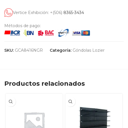
Vertice Exhibición: +(506)
8365-3434
Métodos de pago:
SKU:
GCA8416NGR
Categoría:
Góndolas Lozier
Productos relacionados