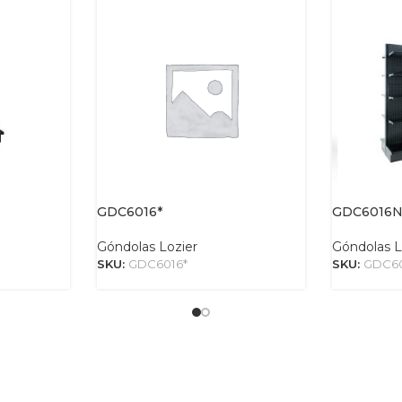
GDC6016*
GDC6016
Góndolas Lozier
Góndolas L
SKU:
GDC6016*
SKU:
GDC6