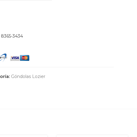
)
8365-3434
oría:
Góndolas Lozier