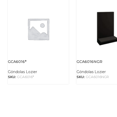
GCA6016*
GCA6016NGR
Góndolas Lozier
Góndolas Lozier
SKU:
GCA6016*
SKU:
GCA6016NGR