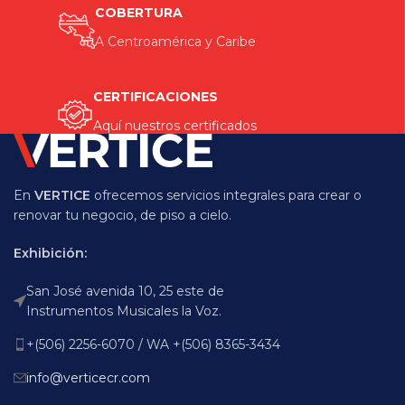
COBERTURA
A Centroamérica y Caribe
CERTIFICACIONES
Aquí nuestros certificados
En
VERTICE
ofrecemos servicios integrales para crear o
renovar tu negocio, de piso a cielo.
Exhibición:
San José avenida 10, 25 este de
Instrumentos Musicales la Voz.
+(506) 2256-6070 / WA +(506) 8365-3434
info@verticecr.com