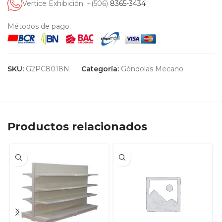
Vertice Exhibición: +(506)
8365-3434
Métodos de pago:
SKU:
G2PC8018N
Categoría:
Góndolas Mecano
Productos relacionados