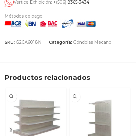
Vertice Exhibición: +(506)
8365-3434
Métodos de pago:
SKU:
G2CA6018N
Categoría:
Góndolas Mecano
Productos relacionados