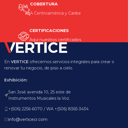
COBERTURA
A Centroamérica y Caribe
CERTIFICACIONES
Aquí nuestros certificados
En
VERTICE
ofrecemos servicios integrales para crear o
renovar tu negocio, de piso a cielo.
Exhibición:
San José avenida 10, 25 este de
Instrumentos Musicales la Voz.
+(506) 2256-6070 / WA +(506) 8365-3434
info@verticecr.com