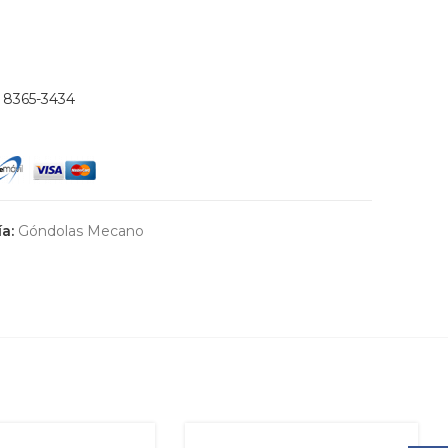
)
8365-3434
a:
Góndolas Mecano