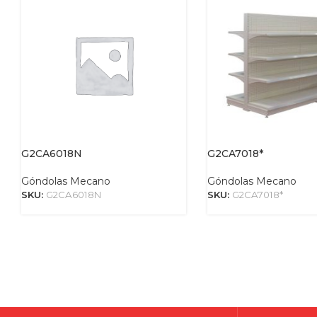
G2CA6018N
G2CA7018*
Góndolas Mecano
Góndolas Mecano
SKU:
G2CA6018N
SKU:
G2CA7018*