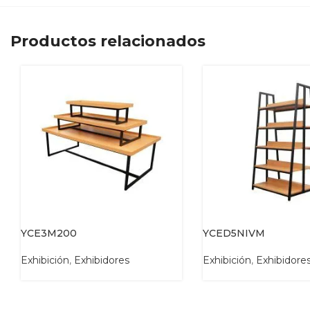
Productos relacionados
YCE3M200
YCED5NIVM
Exhibición
,
Exhibidores
Exhibición
,
Exhibidore