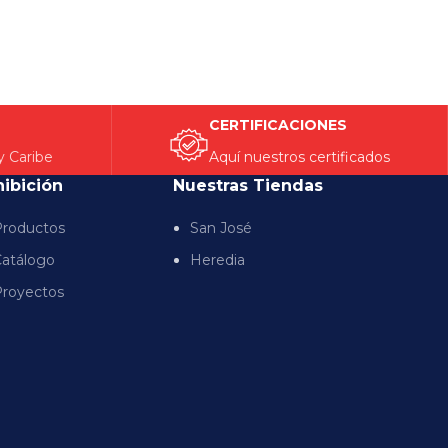
CERTIFICACIONES
y Caribe
Aquí nuestros certificados
hibición
Nuestras Tiendas
roductos
San José
atálogo
Heredia
royectos