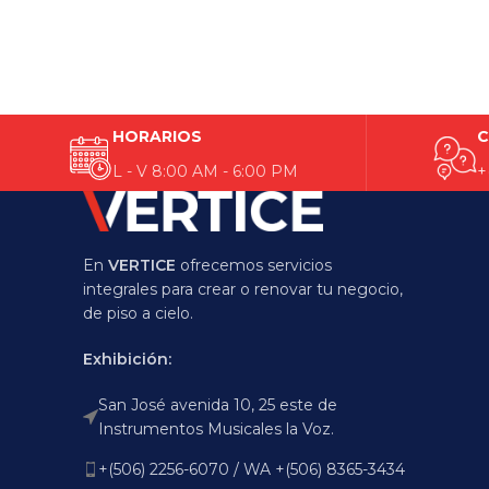
HORARIOS
C
L - V 8:00 AM - 6:00 PM
+
En
VERTICE
ofrecemos servicios
integrales para crear o renovar tu negocio,
de piso a cielo.
Exhibición:
San José avenida 10, 25 este de
Instrumentos Musicales la Voz.
+(506) 2256-6070 / WA +(506) 8365-3434