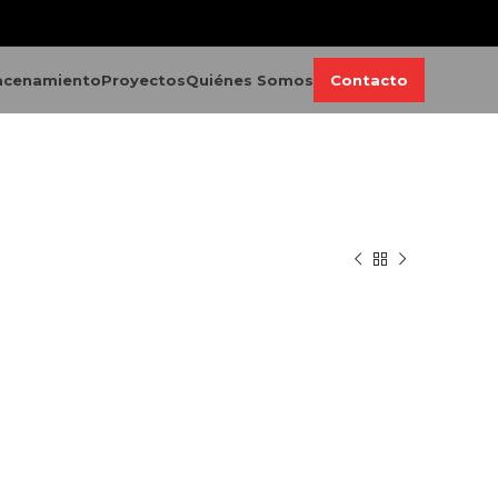
acenamiento
Proyectos
Quiénes Somos
Contacto