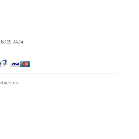
)
8365-3434
ibidores