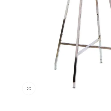
Clic para ampliar