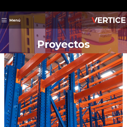
Menú
Proyectos