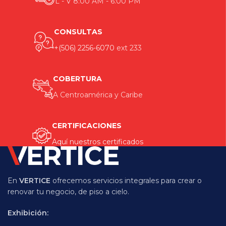
L - V 8:00 AM - 6:00 PM
CONSULTAS
+(506) 2256-6070
ext 233
COBERTURA
A Centroamérica y Caribe
CERTIFICACIONES
Aquí nuestros certificados
En
VERTICE
ofrecemos servicios integrales para crear o
renovar tu negocio, de piso a cielo.
Exhibición: