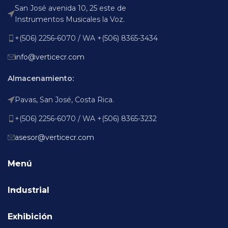
San José avenida 10, 25 este de
Instrumentos Musicales la Voz.
+(506) 2256-6070 / WA +(506) 8365-3434
info@verticecr.com
Almacenamiento:
Pavas, San José, Costa Rica.
+(506) 2256-6070 / WA +(506) 8365-3232
asesor@verticecr.com
Menú
Industrial
Exhibición