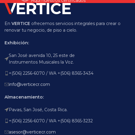
Aquí nuestros certificados
En
VERTICE
ofrecemos servicios integrales para crear o
renovar tu negocio, de piso a cielo.
Exhibición:
San José avenida 10, 25 este de
Instrumentos Musicales la Voz.
+(506) 2256-6070 / WA +(506) 8365-3434
info@verticecr.com
Almacenamiento:
Pavas, San José, Costa Rica.
+(506) 2256-6070 / WA +(506) 8365-3232
asesor@verticecr.com