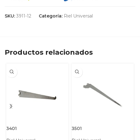
SKU:
3911-12
Categoría:
Riel Universal
Productos relacionados
3401
3501
3