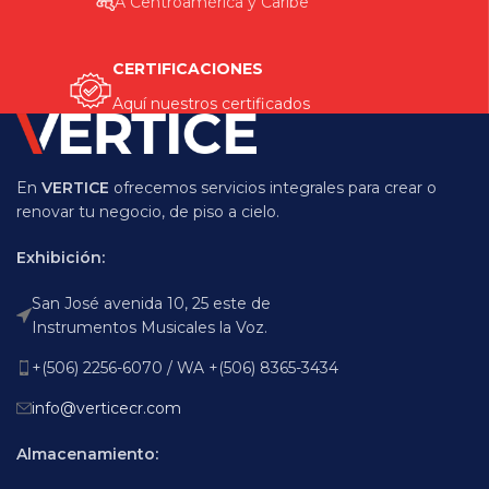
A Centroamérica y Caribe
CERTIFICACIONES
Aquí nuestros certificados
En
VERTICE
ofrecemos servicios integrales para crear o
renovar tu negocio, de piso a cielo.
Exhibición:
San José avenida 10, 25 este de
Instrumentos Musicales la Voz.
+(506) 2256-6070 / WA +(506) 8365-3434
info@verticecr.com
Almacenamiento: