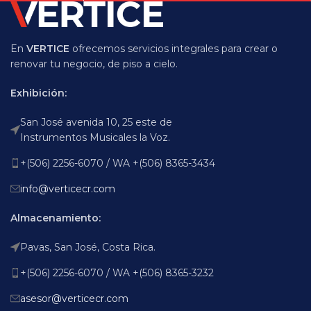
En
VERTICE
ofrecemos servicios integrales para crear o
renovar tu negocio, de piso a cielo.
Exhibición:
San José avenida 10, 25 este de
Instrumentos Musicales la Voz.
+(506) 2256-6070 / WA +(506) 8365-3434
info@verticecr.com
Almacenamiento:
Pavas, San José, Costa Rica.
+(506) 2256-6070 / WA +(506) 8365-3232
asesor@verticecr.com