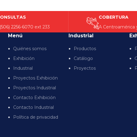
ONSULTAS
COBERTURA
(506) 2256-6070
ext 233
A Centroamérica 
Menú
Industrial
Ex
Quiénes somos
Productos
P
Exhibición
Catálogo
C
Industrial
Proyectos
P
Proyectos Exhibición
Proyectos Industrial
Contacto Exhibición
Contacto Industrial
Política de privacidad