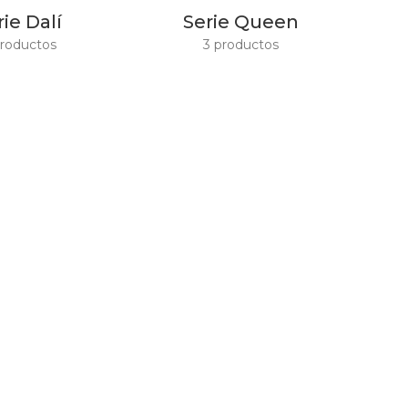
rie Dalí
Serie Queen
productos
3 productos