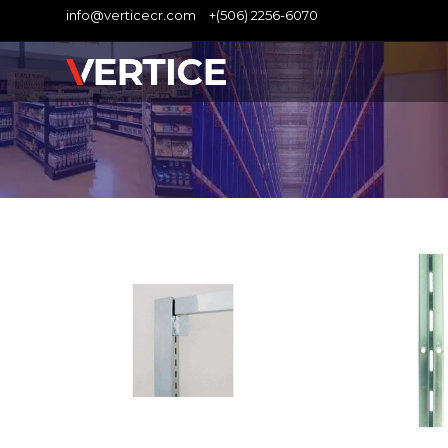
info@verticecr.com
+(506) 2256-6070