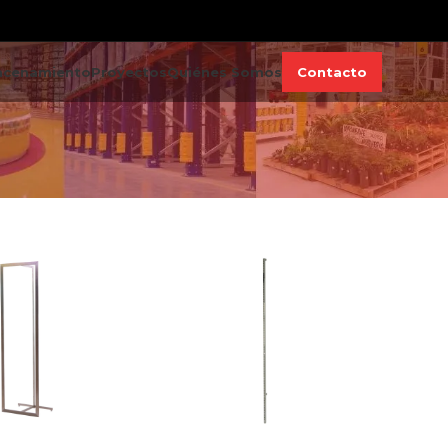
acenamiento
Proyectos
Quiénes Somos
Contacto