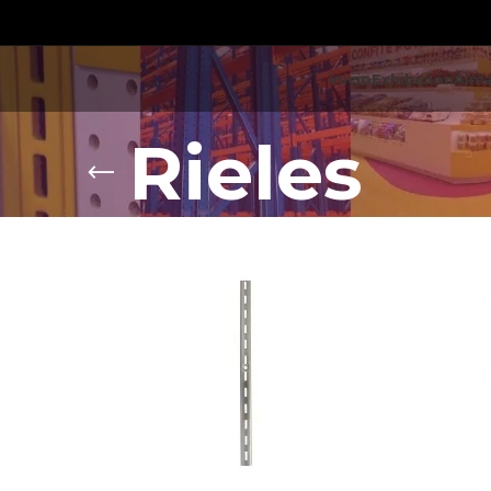
Inicio
Exhibición
Alm
Rieles