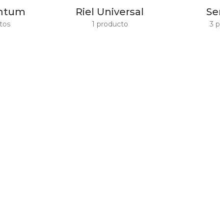
antum
Riel Universal
Se
tos
1 producto
3 