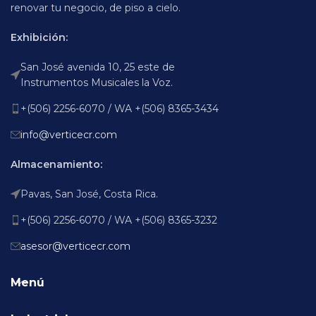
renovar tu negocio, de piso a cielo.
Exhibición:
San José avenida 10, 25 este de
Instrumentos Musicales la Voz.
+(506) 2256-6070 / WA +(506) 8365-3434
info@verticecr.com
Almacenamiento:
Pavas, San José, Costa Rica.
+(506) 2256-6070 / WA +(506) 8365-3232
asesor@verticecr.com
Menú