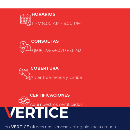
HORARIOS
L - V 8:00 AM - 6:00 PM
CONSULTAS
+(506) 2256-6070
ext 233
COBERTURA
A Centroamérica y Caribe
CERTIFICACIONES
Aquí nuestros certificados
En
VERTICE
ofrecemos servicios integrales para crear o