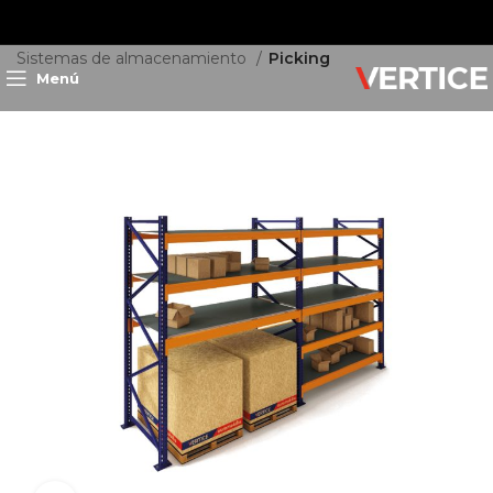
Inicio
Almacenamiento
Sistemas de almacenamiento
Picking
Menú