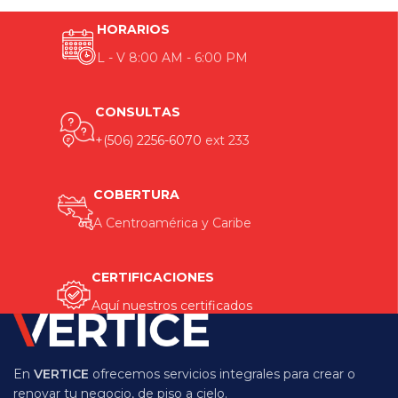
HORARIOS
L - V 8:00 AM - 6:00 PM
CONSULTAS
+(506) 2256-6070
ext 233
COBERTURA
A Centroamérica y Caribe
CERTIFICACIONES
Aquí nuestros certificados
En
VERTICE
ofrecemos servicios integrales para crear o
renovar tu negocio, de piso a cielo.