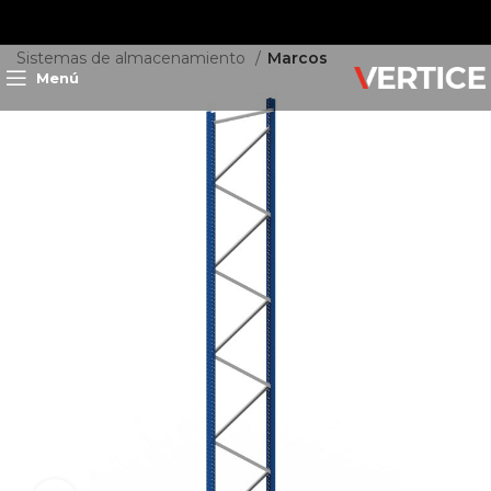
Inicio
Almacenamiento
Sistemas de almacenamiento
Marcos
Menú