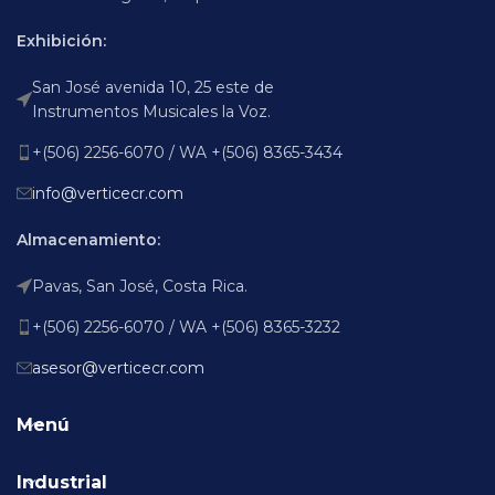
Exhibición:
San José avenida 10, 25 este de
Instrumentos Musicales la Voz.
+(506) 2256-6070 / WA +(506) 8365-3434
info@verticecr.com
Almacenamiento:
Pavas, San José, Costa Rica.
+(506) 2256-6070 / WA +(506) 8365-3232
asesor@verticecr.com
Menú
Industrial