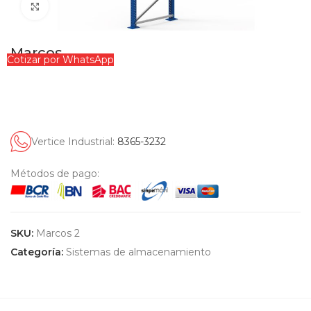
Clic para ampliar
Marcos
Cotizar por WhatsApp
Vertice Industrial:
8365-3232
Métodos de pago:
SKU:
Marcos 2
Categoría:
Sistemas de almacenamiento