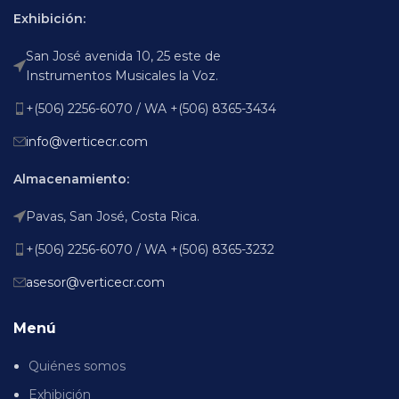
Exhibición:
San José avenida 10, 25 este de
Instrumentos Musicales la Voz.
+(506) 2256-6070 / WA +(506) 8365-3434
info@verticecr.com
Almacenamiento:
Pavas, San José, Costa Rica.
+(506) 2256-6070 / WA +(506) 8365-3232
asesor@verticecr.com
Menú
Quiénes somos
Exhibición