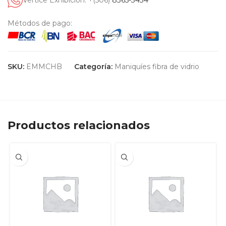
Vertice Exhibición: +(506)
8365-3434
Métodos de pago:
SKU:
EMMCHB
Categoría:
Maniquíes fibra de vidrio
Productos relacionados