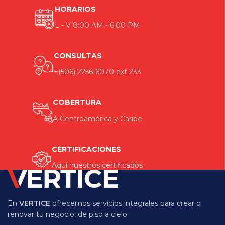
HORARIOS
L - V 8:00 AM - 6:00 PM
CONSULTAS
+(506) 2256-6070
ext 233
COBERTURA
A Centroamérica y Caribe
CERTIFICACIONES
Aquí nuestros certificados
En
VERTICE
ofrecemos servicios integrales para crear o
renovar tu negocio, de piso a cielo.