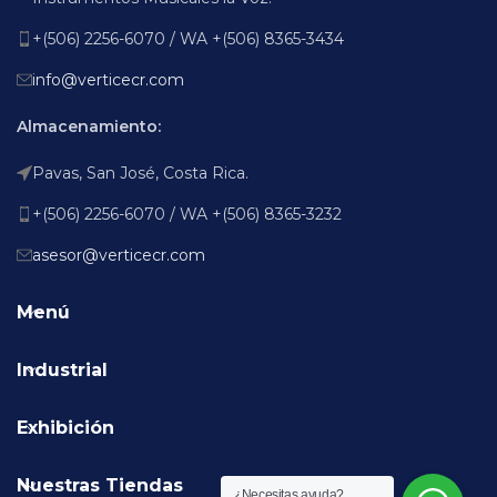
+(506) 2256-6070 / WA +(506) 8365-3434
info@verticecr.com
Almacenamiento:
Pavas, San José, Costa Rica.
+(506) 2256-6070 / WA +(506) 8365-3232
asesor@verticecr.com
Menú
Industrial
Exhibición
Nuestras Tiendas
¿Necesitas ayuda?