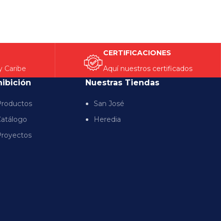
CERTIFICACIONES
y Caribe
Aquí nuestros certificados
hibición
Nuestras Tiendas
roductos
San José
atálogo
Heredia
royectos