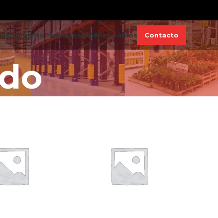
acenamiento
Proyectos
Quiénes Somos
Contacto
ado