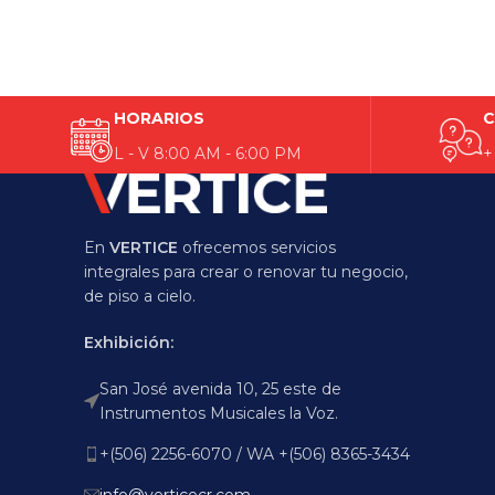
HORARIOS
C
L - V 8:00 AM - 6:00 PM
+
En
VERTICE
ofrecemos servicios
integrales para crear o renovar tu negocio,
de piso a cielo.
Exhibición:
San José avenida 10, 25 este de
Instrumentos Musicales la Voz.
+(506) 2256-6070 / WA +(506) 8365-3434