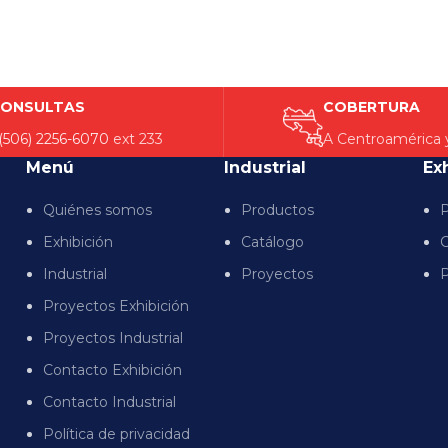
ONSULTAS
COBERTURA
(506) 2256-6070
ext 233
A Centroamérica 
Menú
Industrial
Ex
Quiénes somos
Productos
P
Exhibición
Catálogo
C
Industrial
Proyectos
P
Proyectos Exhibición
Proyectos Industrial
Contacto Exhibición
Contacto Industrial
Política de privacidad