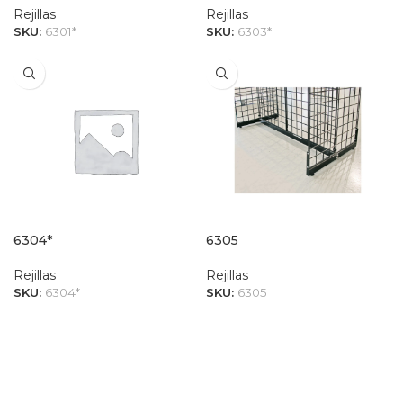
Rejillas
Rejillas
SKU:
6301*
SKU:
6303*
6304*
6305
Rejillas
Rejillas
SKU:
6304*
SKU:
6305