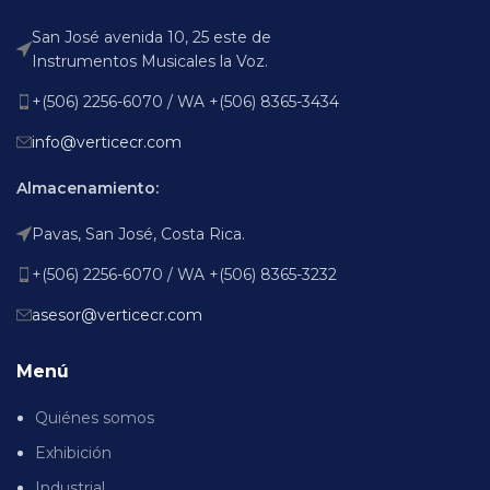
San José avenida 10, 25 este de
Instrumentos Musicales la Voz.
+(506) 2256-6070 / WA +(506) 8365-3434
info@verticecr.com
Almacenamiento:
Pavas, San José, Costa Rica.
+(506) 2256-6070 / WA +(506) 8365-3232
asesor@verticecr.com
Menú
Quiénes somos
Exhibición
Industrial