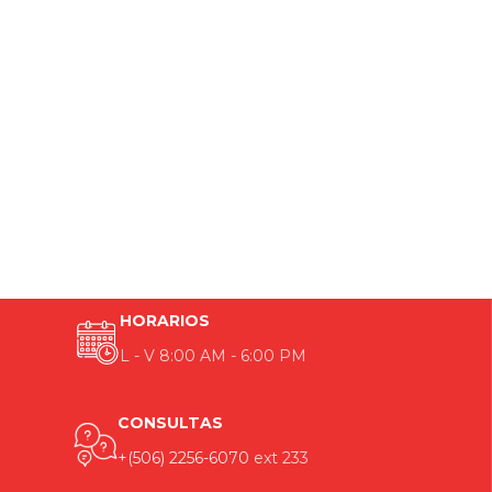
HORARIOS
L - V 8:00 AM - 6:00 PM
CONSULTAS
+(506) 2256-6070
ext 233