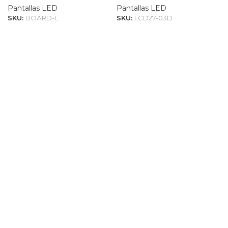
Pantallas LED
Pantallas LED
SKU:
BOARD-L
SKU:
LCD27-03D