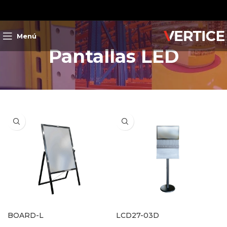
Menú
Pantallas LED
BOARD-L
LCD27-03D