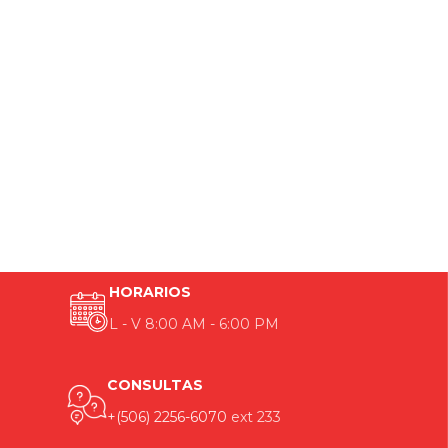
HORARIOS
L - V 8:00 AM - 6:00 PM
CONSULTAS
+(506) 2256-6070
ext 233