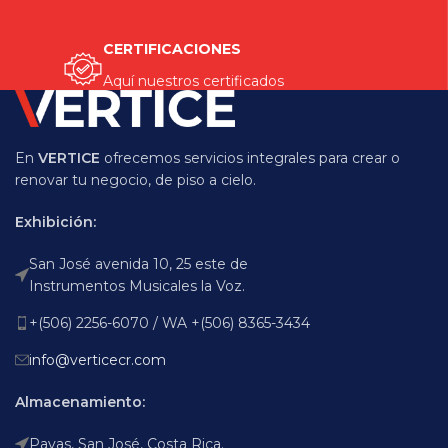
CERTIFICACIONES
Aquí nuestros certificados
En
VERTICE
ofrecemos servicios integrales para crear o
renovar tu negocio, de piso a cielo.
Exhibición:
San José avenida 10, 25 este de
Instrumentos Musicales la Voz.
+(506) 2256-6070 / WA +(506) 8365-3434
info@verticecr.com
Almacenamiento:
Pavas, San José, Costa Rica.