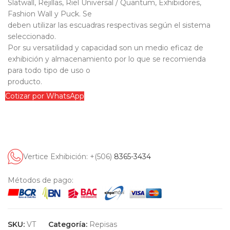
Slatwall, Rejillas, Riel Universal / Quantum, Exhibidores,
Fashion Wall y Puck. Se
deben utilizar las escuadras respectivas según el sistema
seleccionado.
Por su versatilidad y capacidad son un medio eficaz de
exhibición y almacenamiento por lo que se recomienda
para todo tipo de uso o
producto.
Cotizar por WhatsApp
Vertice Exhibición: +(506)
8365-3434
Métodos de pago:
SKU:
VT
Categoría:
Repisas