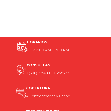
HORARIOS
L - V 8:00 AM - 6:00 PM
CONSULTAS
+(506) 2256-6070
ext 233
COBERTURA
A Centroamérica y Caribe