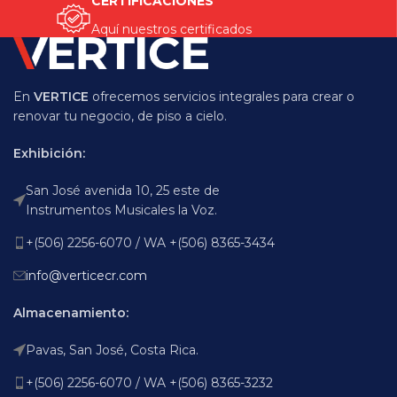
CERTIFICACIONES
Aquí nuestros certificados
En
VERTICE
ofrecemos servicios integrales para crear o
renovar tu negocio, de piso a cielo.
Exhibición:
San José avenida 10, 25 este de
Instrumentos Musicales la Voz.
+(506) 2256-6070 / WA +(506) 8365-3434
info@verticecr.com
Almacenamiento:
Pavas, San José, Costa Rica.
+(506) 2256-6070 / WA +(506) 8365-3232