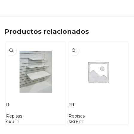
Productos relacionados
R
RT
Repisas
Repisas
SKU:
R
SKU:
RT