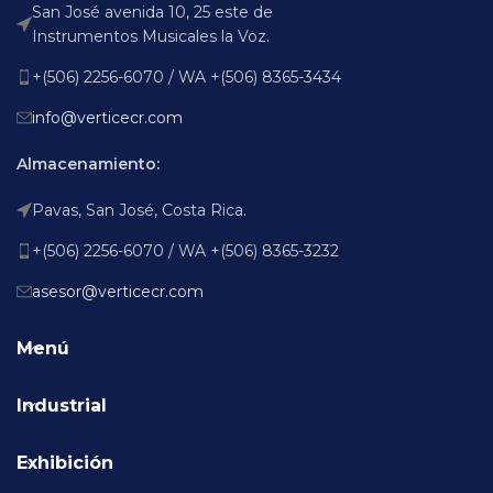
San José avenida 10, 25 este de
Instrumentos Musicales la Voz.
+(506) 2256-6070 / WA +(506) 8365-3434
info@verticecr.com
Almacenamiento:
Pavas, San José, Costa Rica.
+(506) 2256-6070 / WA +(506) 8365-3232
asesor@verticecr.com
Menú
Industrial
Exhibición