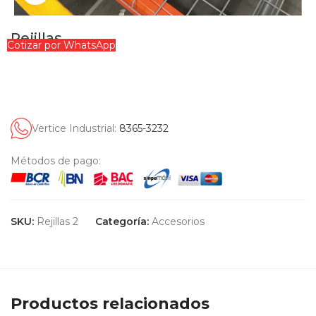
Rejillas
Cotizar por WhatsApp
Vertice Industrial:
8365-3232
Métodos de pago:
SKU:
Rejillas 2
Categoría:
Accesorios
Productos relacionados