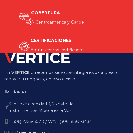
COBERTURA
A Centroamérica y Caribe
CERTIFICACIONES
Aquí nuestros certificados
En
VERTICE
ofrecemos servicios integrales para crear o
renovar tu negocio, de piso a cielo.
Exhibición:
San José avenida 10, 25 este de
Instrumentos Musicales la Voz.
+(506) 2256-6070 / WA +(506) 8365-3434
info@verticecr.com