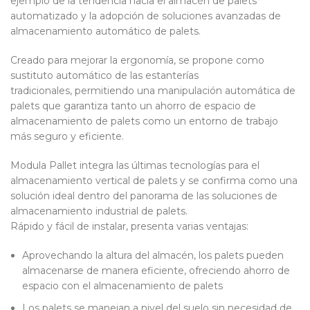
ejemplo de la tendencia hacia el almacén de palets
automatizado y la adopción de soluciones avanzadas de
almacenamiento automático de palets.
Creado para mejorar la ergonomía, se propone como
sustituto automático de las estanterías
tradicionales, permitiendo una manipulación automática de
palets que garantiza tanto un ahorro de espacio de
almacenamiento de palets como un entorno de trabajo
más seguro y eficiente.
Modula Pallet integra las últimas tecnologías para el
almacenamiento vertical de palets y se confirma como una
solución ideal dentro del panorama de las soluciones de
almacenamiento industrial de palets.
Rápido y fácil de instalar, presenta varias ventajas:
Aprovechando la altura del almacén, los palets pueden
almacenarse de manera eficiente, ofreciendo ahorro de
espacio con el almacenamiento de palets
Los palets se manejan a nivel del suelo sin necesidad de