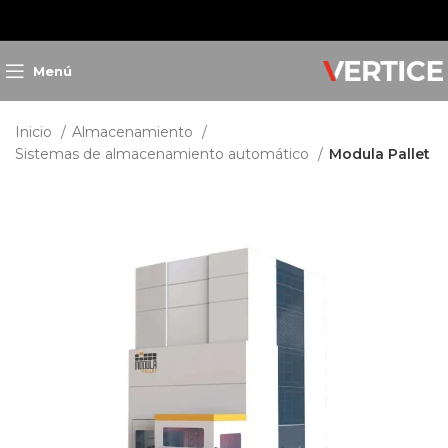
Menú
Inicio
Almacenamiento
Sistemas de almacenamiento automático
Modula Pallet