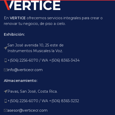
En
VERTICE
ofrecemos servicios integrales para crear o
renovar tu negocio, de piso a cielo.
Exhibición:
San José avenida 10, 25 este de
Instrumentos Musicales la Voz.
+(506) 2256-6070 / WA +(506) 8365-3434
info@verticecr.com
Almacenamiento:
Pavas, San José, Costa Rica.
+(506) 2256-6070 / WA +(506) 8365-3232
asesor@verticecr.com