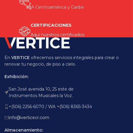
A Centroamérica y Caribe
CERTIFICACIONES
Aquí nuestros certificados
En
VERTICE
ofrecemos servicios integrales para crear o
renovar tu negocio, de piso a cielo.
Exhibición:
San José avenida 10, 25 este de
Instrumentos Musicales la Voz.
+(506) 2256-6070 / WA +(506) 8365-3434
info@verticecr.com
Almacenamiento: