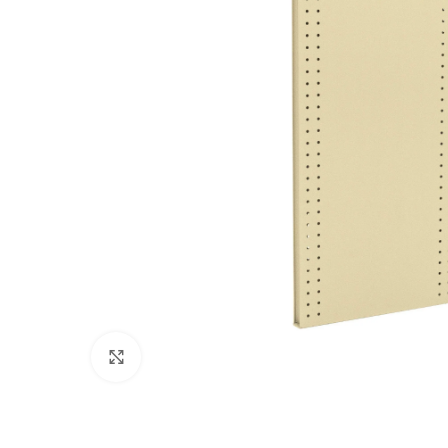
Clic para ampliar