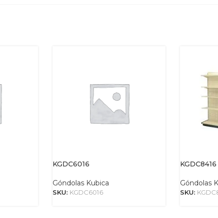
KGDC6016
KGDC8416
Góndolas Kubica
Góndolas K
SKU:
KGDC6016
SKU:
KGDC