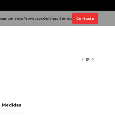
acenamiento
Proyectos
Quiénes Somos
Contacto
Medidas