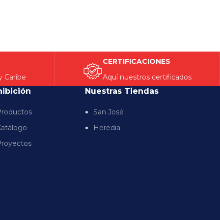
CERTIFICACIONES
y Caribe
Aquí nuestros certificados
hibición
Nuestras Tiendas
roductos
San José
atálogo
Heredia
royectos