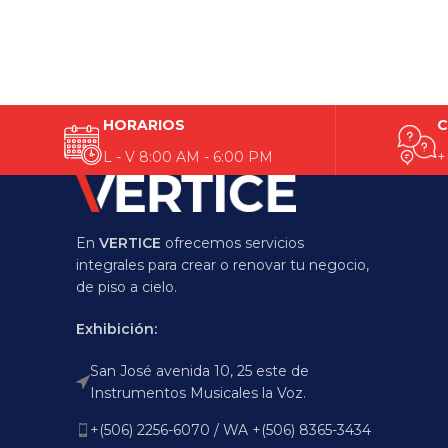
HORARIOS
C
L - V 8:00 AM - 6:00 PM
+
En
VERTICE
ofrecemos servicios
integrales para crear o renovar tu negocio,
de piso a cielo.
Exhibición:
San José avenida 10, 25 este de
Instrumentos Musicales la Voz.
+(506) 2256-6070 / WA +(506) 8365-3434