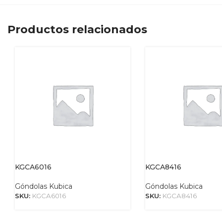
Productos relacionados
KGCA6016
KGCA8416
Góndolas Kubica
Góndolas Kubica
SKU:
KGCA6016
SKU:
KGCA8416