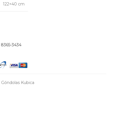
122×40 cm
)
8365-3434
Góndolas Kubica