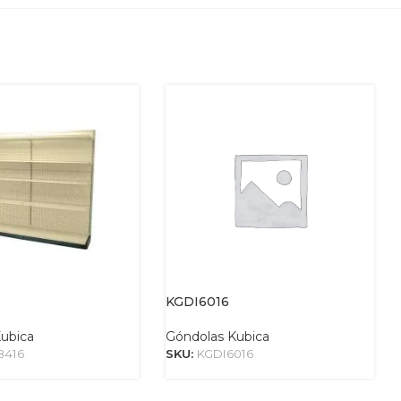
KGDI6016
ubica
Góndolas Kubica
8416
SKU:
KGDI6016