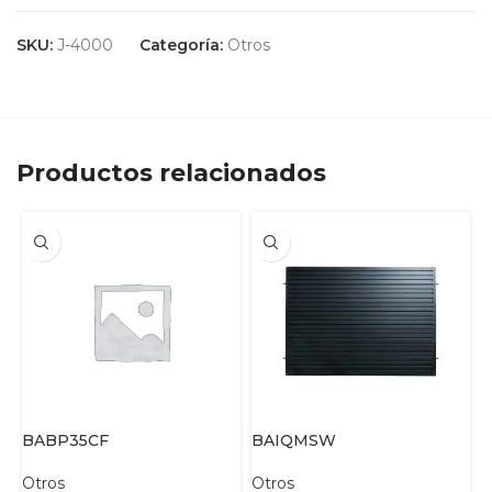
SKU:
J-4000
Categoría:
Otros
Productos relacionados
BABP35CF
BAIQMSW
E
Otros
Otros
O