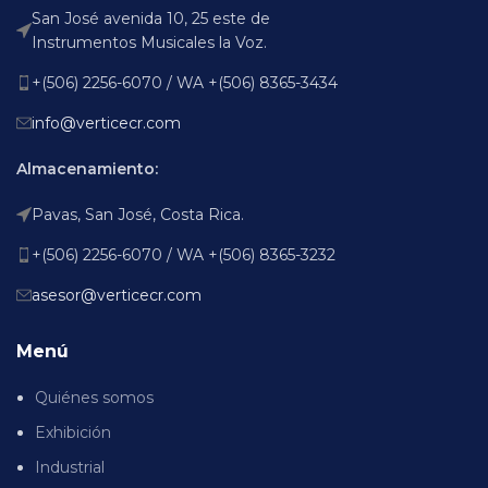
San José avenida 10, 25 este de
Instrumentos Musicales la Voz.
+(506) 2256-6070 / WA +(506) 8365-3434
info@verticecr.com
Almacenamiento:
Pavas, San José, Costa Rica.
+(506) 2256-6070 / WA +(506) 8365-3232
asesor@verticecr.com
Menú
Quiénes somos
Exhibición
Industrial