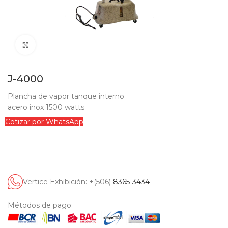
Clic para ampliar
J-4000
Plancha de vapor tanque interno
acero inox 1500 watts
Cotizar por WhatsApp
Vertice Exhibición: +(506)
8365-3434
Métodos de pago: