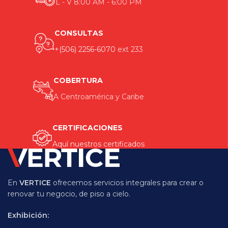
L - V 8:00 AM - 6:00 PM
CONSULTAS
+(506) 2256-6070
ext 233
COBERTURA
A Centroamérica y Caribe
CERTIFICACIONES
Aquí nuestros certificados
En
VERTICE
ofrecemos servicios integrales para crear o
renovar tu negocio, de piso a cielo.
Exhibición: