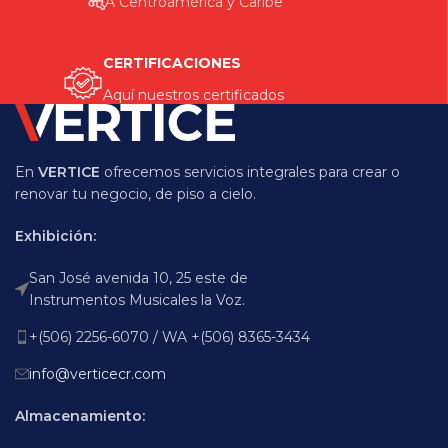
A Centroamérica y Caribe
CERTIFICACIONES
Aquí nuestros certificados
En
VERTICE
ofrecemos servicios integrales para crear o
renovar tu negocio, de piso a cielo.
Exhibición:
San José avenida 10, 25 este de
Instrumentos Musicales la Voz.
+(506) 2256-6070 / WA +(506) 8365-3434
info@verticecr.com
Almacenamiento: