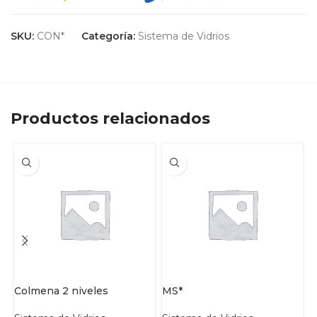
SKU:
CON*
Categoría:
Sistema de Vidrios
Productos relacionados
Colmena 2 niveles
MS*