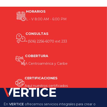
HORARIOS
L - V 8:00 AM - 6:00 PM
CONSULTAS
+(506) 2256-6070
ext 233
COBERTURA
A Centroamérica y Caribe
CERTIFICACIONES
Aquí nuestros certificados
En
VERTICE
ofrecemos servicios integrales para crear o