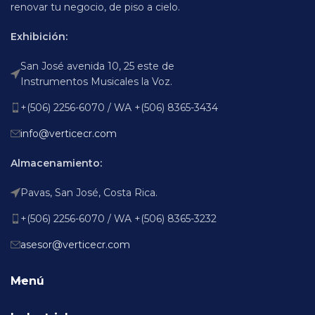
renovar tu negocio, de piso a cielo.
Exhibición:
San José avenida 10, 25 este de
Instrumentos Musicales la Voz.
+(506) 2256-6070 / WA +(506) 8365-3434
info@verticecr.com
Almacenamiento:
Pavas, San José, Costa Rica.
+(506) 2256-6070 / WA +(506) 8365-3232
asesor@verticecr.com
Menú