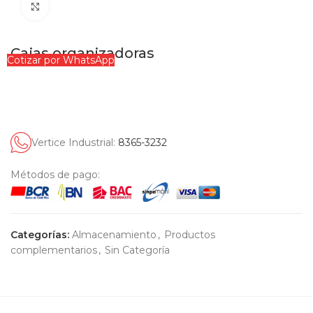
Clic para ampliar
Cajas organizadoras
Cotizar por WhatsApp
Vertice Industrial:
8365-3232
Métodos de pago:
Categorías:
Almacenamiento
,
Productos
complementarios
,
Sin Categoría