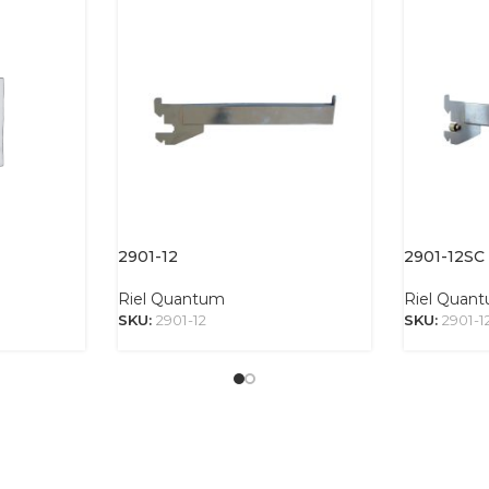
2901-12
2901-12SC
Riel Quantum
Riel Quan
SKU:
2901-12
SKU:
2901-