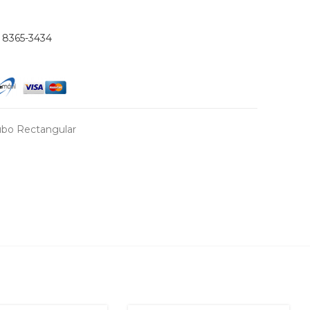
)
8365-3434
ubo Rectangular