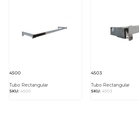
4500
4503
Tubo Rectangular
Tubo Rectangular
SKU:
4500
SKU:
4503