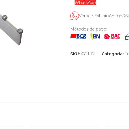
WhatsApp
Vertice Exhibición: +(506
Métodos de pago:
SKU:
4711-12
Categoría:
T