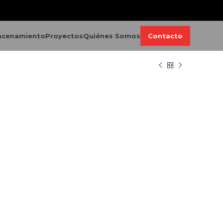
acenamiento
Proyectos
Quiénes Somos
Contacto