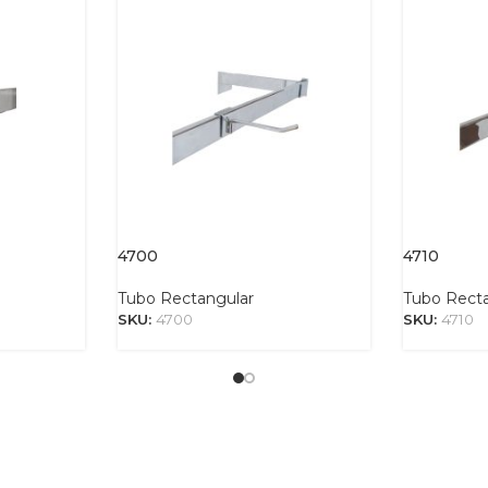
4700
4710
Tubo Rectangular
Tubo Rect
SKU:
4700
SKU:
4710