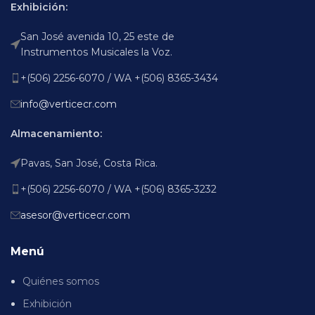
Exhibición:
San José avenida 10, 25 este de
Instrumentos Musicales la Voz.
+(506) 2256-6070 / WA +(506) 8365-3434
info@verticecr.com
Almacenamiento:
Pavas, San José, Costa Rica.
+(506) 2256-6070 / WA +(506) 8365-3232
asesor@verticecr.com
Menú
Quiénes somos
Exhibición