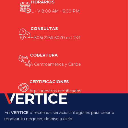
HORARIOS
L - V 8:00 AM - 6:00 PM
CONSULTAS
+(506) 2256-6070
ext 233
COBERTURA
A Centroamérica y Caribe
CERTIFICACIONES
Aquí nuestros certificados
En
VERTICE
ofrecemos servicios integrales para crear o
renovar tu negocio, de piso a cielo.